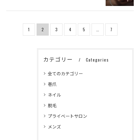
1
2
3
4
5
...
7
カテゴリー
Categories
全てのカテゴリー
巻爪
ネイル
脱毛
ご予約はこちら
ご予約はこちら
プライベートサロン
メンズ