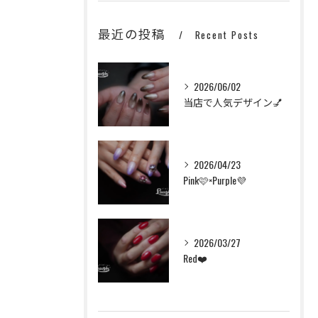
最近の投稿
Recent Posts
2026/06/02
当店で人気デザイン💅
2026/04/23
Pink🩷×Purple💜
2026/03/27
Red❤️