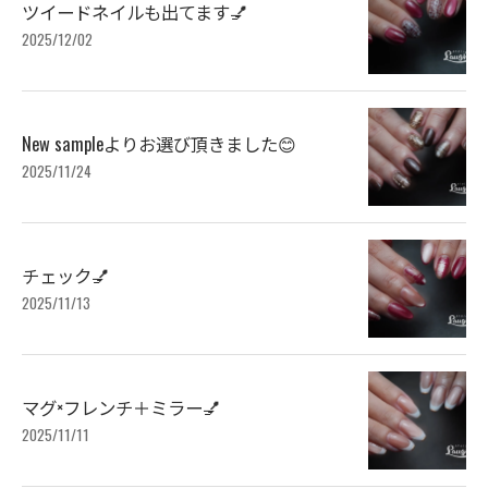
ツイードネイルも出てます💅
2025/12/02
New sampleよりお選び頂きました😊
2025/11/24
チェック💅
2025/11/13
マグ×フレンチ＋ミラー💅
2025/11/11