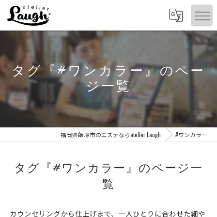
タグ『#ワンカラー』のペー
ジ一覧
福岡県飯塚市のエステならatelier Laugh
#ワンカラー
タグ『#ワンカラー』のページ一
覧
カウンセリングから仕上げまで、一人ひとりに合わせた細や