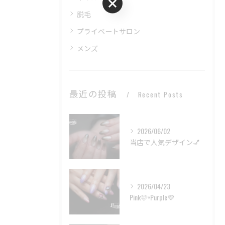
ご予約はこちら
脱毛
プライベートサロン
メンズ
最近の投稿
Recent Posts
2026/06/02
当店で人気デザイン💅
2026/04/23
Pink🩷×Purple💜