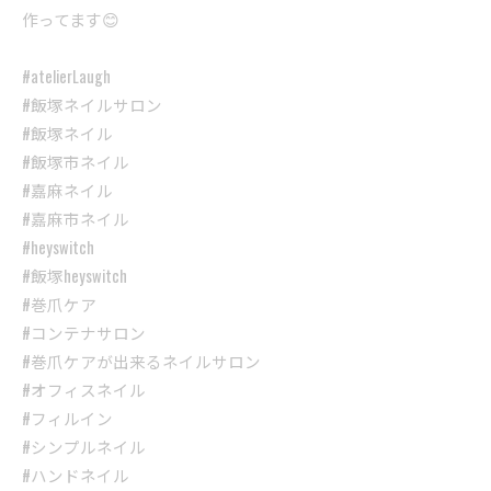
作ってます😊
#atelierLaugh
#飯塚ネイルサロン
#飯塚ネイル
#飯塚市ネイル
#嘉麻ネイル
#嘉麻市ネイル
#heyswitch
#飯塚heyswitch
#巻爪ケア
#コンテナサロン
#巻爪ケアが出来るネイルサロン
#オフィスネイル
#フィルイン
#シンプルネイル
#ハンドネイル