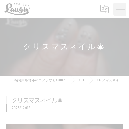
クリスマスネイル🎄
福岡県飯塚市のエステならatelier Laugh
ブログ
クリスマスネイル🎄
クリスマスネイル🎄
2025/12/07