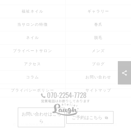
福祉ネイル
ギャラリー
当サロンの特徴
巻爪
ネイル
脱毛
プライベートサロン
メンズ
アクセス
ブログ
コラム
お問い合わせ
プライバシーポリシー
サイトマップ
070-2254-7728
営業電話はお断りしております
お問い合わせはこち
ご予約はこちら
ら
© 2026 福岡県飯塚市のエステならatelier Laugh ALL RIGHTS RESERVED.