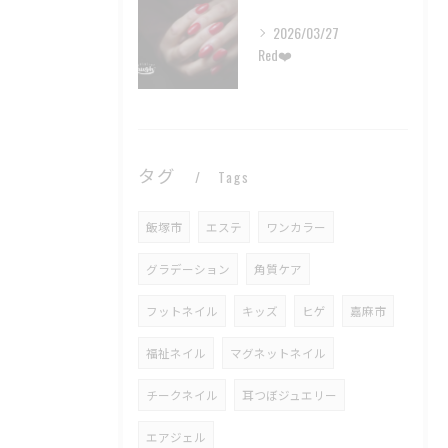
2026/03/27
Red❤️
タグ
Tags
飯塚市
エステ
ワンカラー
グラデーション
角質ケア
フットネイル
キッズ
ヒゲ
嘉麻市
福祉ネイル
マグネットネイル
チークネイル
耳つぼジュエリー
エアジェル