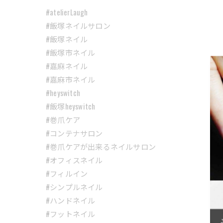
#atelierLaugh
#飯塚ネイルサロン
#飯塚ネイル
#飯塚市ネイル
#嘉麻ネイル
#嘉麻市ネイル
#heyswitch
#飯塚heyswitch
#巻爪ケア
#コンテナサロン
#巻爪ケアが出来るネイルサロン
#オフィスネイル
#フィルイン
#シンプルネイル
#ハンドネイル
#フットネイル