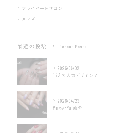
プライベートサロン
メンズ
最近の投稿
Recent Posts
2026/06/02
当店で人気デザイン💅
2026/04/23
Pink🩷×Purple💜