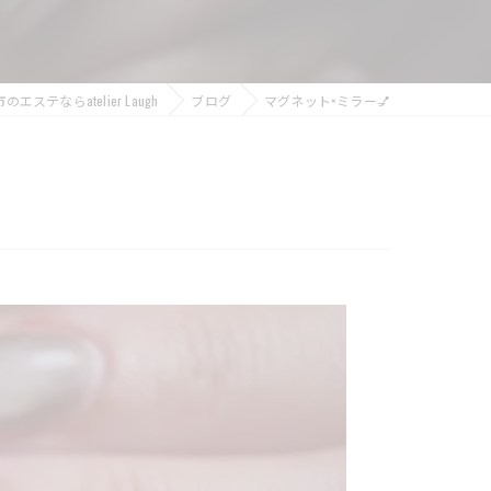
エステならatelier Laugh
ブログ
マグネット×ミラー💅