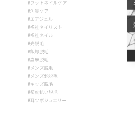
#フットネイルケア
#角質ケア
#エアジェル
#福祉ネイリスト
#福祉ネイル
#光脱毛
#飯塚脱毛
#嘉麻脱毛
#メンズ脱毛
#メンズ髭脱毛
#キッズ脱毛
#都度払い脱毛
#耳ツボジュエリー