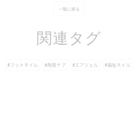
一覧に戻る
関連タグ
#フットネイル
#角質ケア
#エアジェル
#福祉ネイル