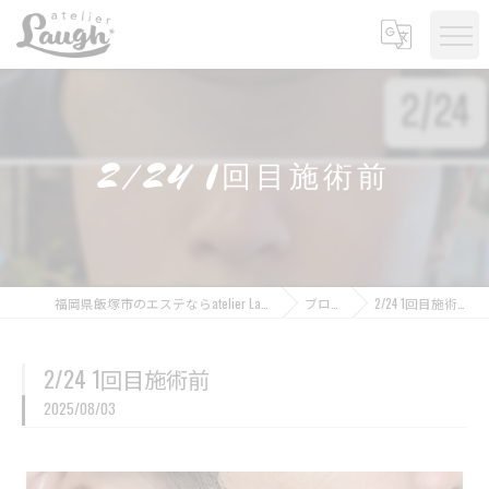
2/24 1回目施術前
福岡県飯塚市のエステならatelier Laugh
ブログ
2/24 1回目施術前
2/24 1回目施術前
2025/08/03